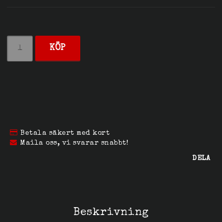
KÖP
Betala säkert med kort
Maila oss, vi svarar snabbt!
DELA
Beskrivning