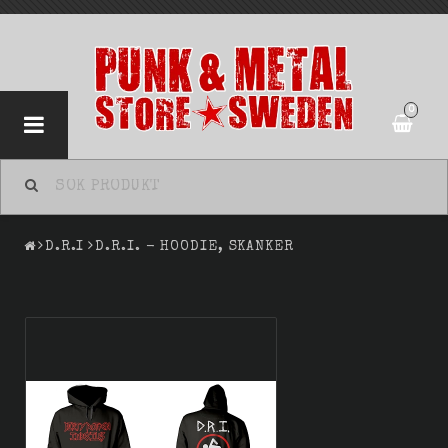
0
D.R.I
D.R.I. - HOODIE, SKANKER