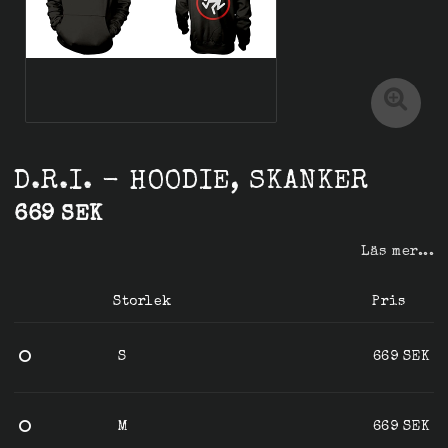
D.R.I. - HOODIE, SKANKER
669 SEK
Läs mer...
Storlek
Pris
S
669 SEK
M
669 SEK